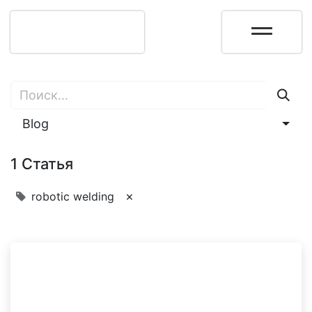
Blog
1 Статья
×
robotic welding