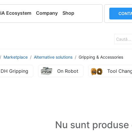
RiA Ecosystem
Company
Shop
CONTA
Marketplace
Alternative solutions
Gripping & Accessories
DH Gripping
On Robot
Tool Chan
Nu sunt produse 