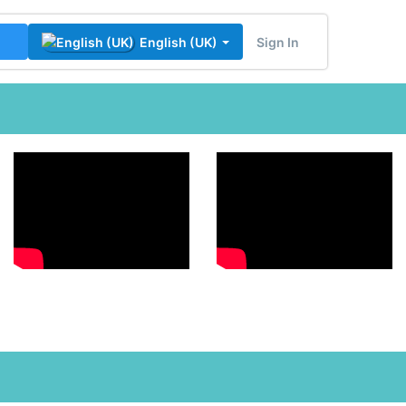
Sign In
English (UK)