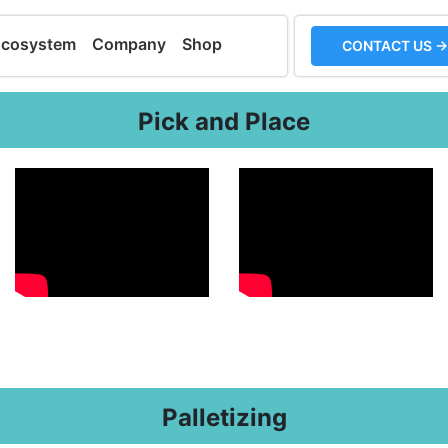
Ecosystem
Company
Shop
CONTACT US →
Pick and Place
Palletizing