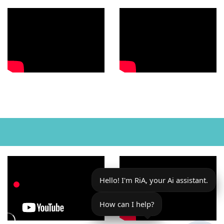
Hello! I'm RiA, your Ai assistant.
How can I help?