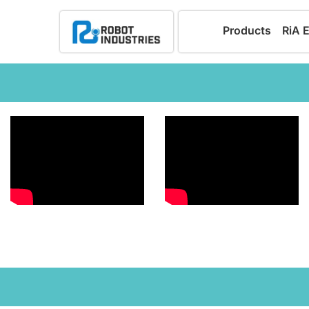
Products
RiA 