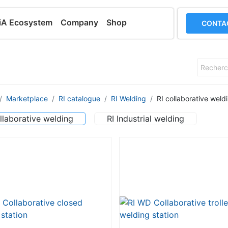
iA Ecosystem
Company
Shop
CONTA
Marketplace
RI catalogue
RI Welding
RI collaborative weld
llaborative welding
RI Industrial welding